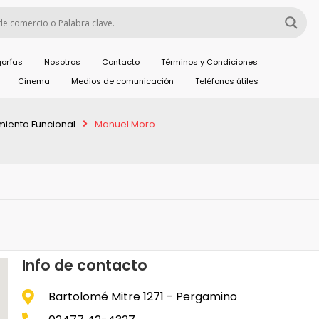
orías
Nosotros
Contacto
Términos y Condiciones
Cinema
Medios de comunicación
Teléfonos útiles
miento Funcional
Manuel Moro
Info de contacto
Bartolomé Mitre 1271 - Pergamino