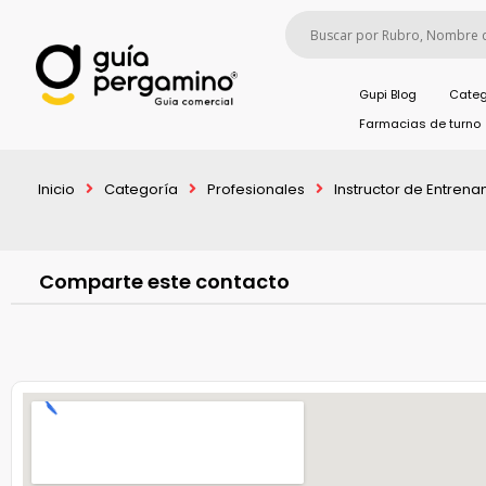
Gupi Blog
Categ
Farmacias de turno
Inicio
Categoría
Profesionales
Instructor de Entrena
Comparte este contacto