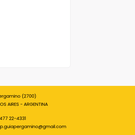
ergamino (2700)
OS AIRES - ARGENTINA
477 22-4331
p.guiapergamino@gmail.com