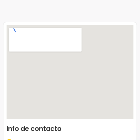
Info de contacto