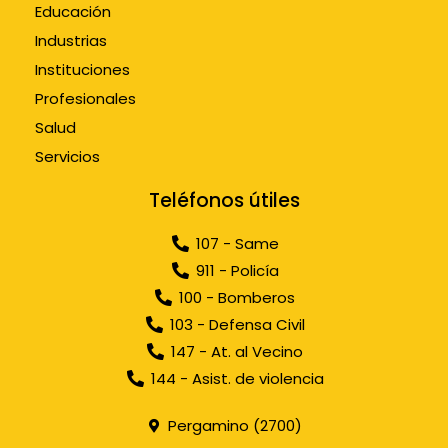
Educación
Industrias
Instituciones
Profesionales
Salud
Servicios
Teléfonos útiles
107 - Same
911 - Policía
100 - Bomberos
103 - Defensa Civil
147 - At. al Vecino
144 - Asist. de violencia
Pergamino (2700)