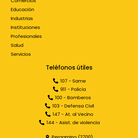
Comercios
Educación
Industrias
Instituciones
Profesionales
Salud
Servicios
Teléfonos útiles
107 - Same
911 - Policía
100 - Bomberos
103 - Defensa Civil
147 - At. al Vecino
144 - Asist. de violencia
Pergamino (2700)