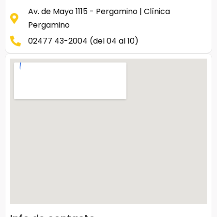
Av. de Mayo 1115 - Pergamino | Clínica
Pergamino
02477 43-2004 (del 04 al 10)