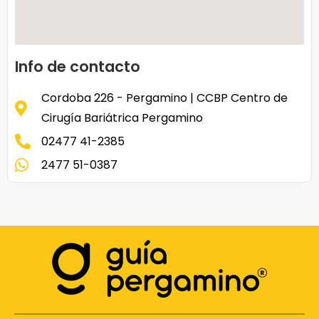
Info de contacto
Cordoba 226 - Pergamino | CCBP Centro de
Cirugía Bariátrica Pergamino
02477 41-2385
2477 51-0387