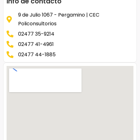
Info de contacto
9 de Julio 1067 - Pergamino | CEC
Policonsultorios
02477 35-9214
02477 41-4961
02477 44-1885