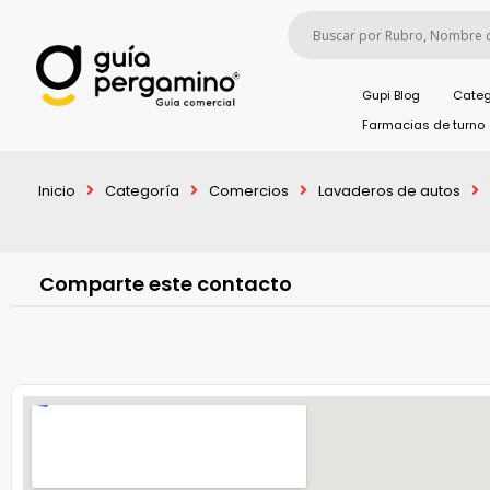
Gupi Blog
Categ
Farmacias de turno
Inicio
Categoría
Comercios
Lavaderos de autos
Comparte este contacto