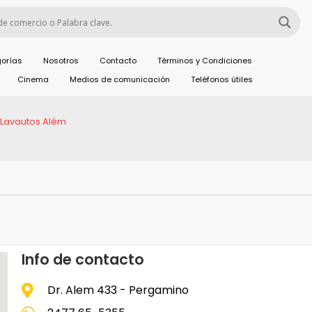
orías
Nosotros
Contacto
Términos y Condiciones
Cinema
Medios de comunicación
Teléfonos útiles
Lavautos Além
Info de contacto
Dr. Alem 433 - Pergamino