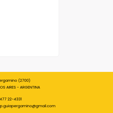
ergamino (2700)
OS AIRES - ARGENTINA
477 22-4331
p.guiapergamino@gmail.com