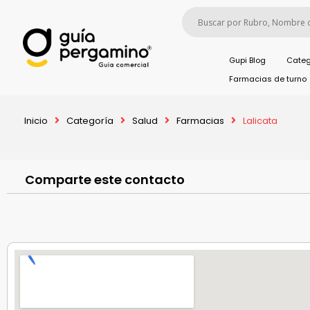
Gupi Blog
Categ
Farmacias de turno
Inicio
Categoría
Salud
Farmacias
Lalicata
Comparte este contacto