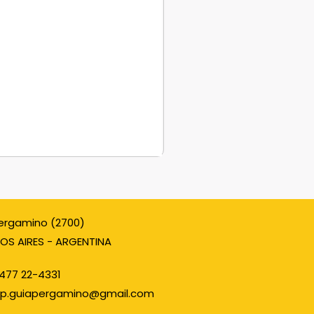
ergamino (2700)
OS AIRES - ARGENTINA
477 22-4331
p.guiapergamino@gmail.com