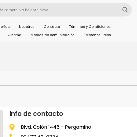
orías
Nosotros
Contacto
Términos y Condiciones
Cinema
Medios de comunicación
Teléfonos útiles
Info de contacto
Blvd. Colón 1446 - Pergamino