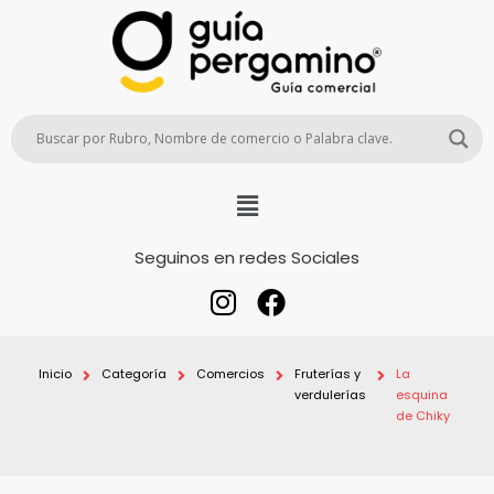
Seguinos en redes Sociales
Inicio
Categoría
Comercios
Fruterías y
La
verdulerías
esquina
de Chiky