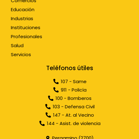
Comercios
Educación
Industrias
Instituciones
Profesionales
Salud
Servicios
Teléfonos útiles
107 - Same
911 - Policía
100 - Bomberos
103 - Defensa Civil
147 - At. al Vecino
144 - Asist. de violencia
Pergamino (2700)