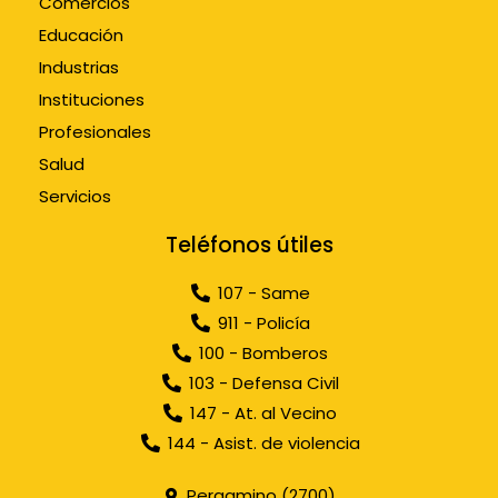
Comercios
Educación
Industrias
Instituciones
Profesionales
Salud
Servicios
Teléfonos útiles
107 - Same
911 - Policía
100 - Bomberos
103 - Defensa Civil
147 - At. al Vecino
144 - Asist. de violencia
Pergamino (2700)