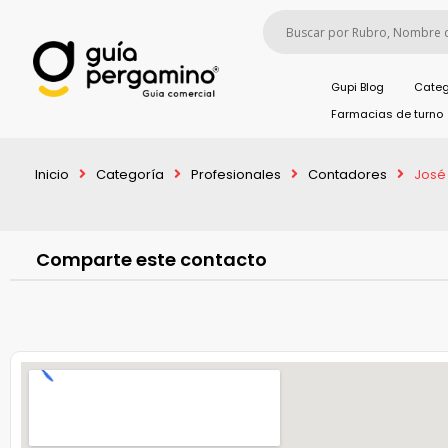
Gupi Blog
Categ
Farmacias de turno
Inicio
Categoría
Profesionales
Contadores
José
Comparte este contacto