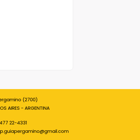
ergamino (2700)
OS AIRES - ARGENTINA
477 22-4331
p.guiapergamino@gmail.com