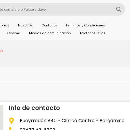
orías
Nosotros
Contacto
Términos y Condiciones
Cinema
Medios de comunicación
Teléfonos útiles
lo
Info de contacto
Pueyrredón 840 - Clínica Centro - Pergamino