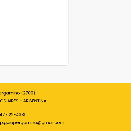
ergamino (2700)
OS AIRES - ARGENTINA
477 22-4331
p.guiapergamino@gmail.com