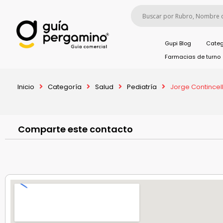
Gupi Blog
Categ
Farmacias de turno
Inicio
Categoría
Salud
Pediatría
Jorge Contincel
Comparte este contacto