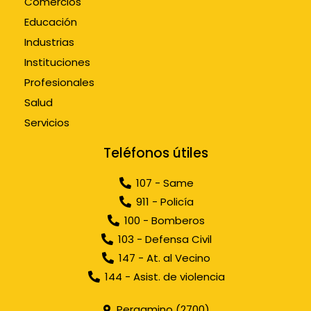
Comercios
Educación
Industrias
Instituciones
Profesionales
Salud
Servicios
Teléfonos útiles
107 - Same
911 - Policía
100 - Bomberos
103 - Defensa Civil
147 - At. al Vecino
144 - Asist. de violencia
Pergamino (2700)