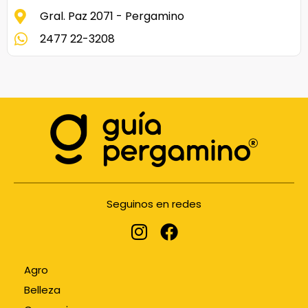
Gral. Paz 2071 - Pergamino
2477 22-3208
Seguinos en redes
Agro
Belleza