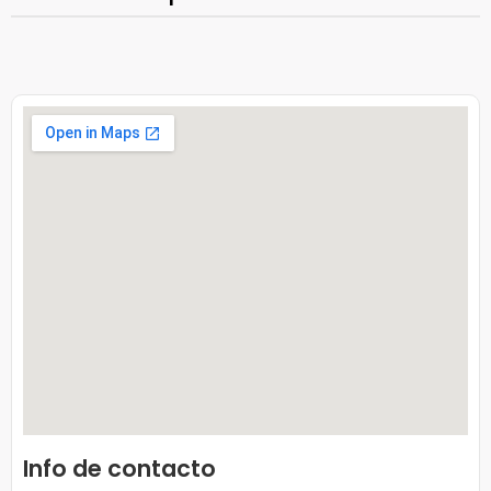
Info de contacto