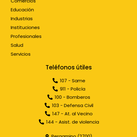
Comercios
Educación
Industrias
Instituciones
Profesionales
Salud
Servicios
Teléfonos útiles
107 - Same
911 - Policía
100 - Bomberos
103 - Defensa Civil
147 - At. al Vecino
144 - Asist. de violencia
Pergamino (2700)