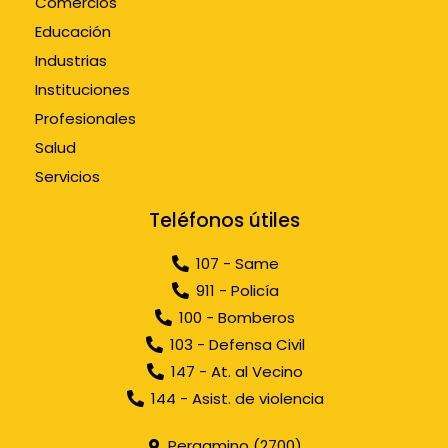
Comercios
Educación
Industrias
Instituciones
Profesionales
Salud
Servicios
Teléfonos útiles
107 - Same
911 - Policía
100 - Bomberos
103 - Defensa Civil
147 - At. al Vecino
144 - Asist. de violencia
Pergamino (2700)