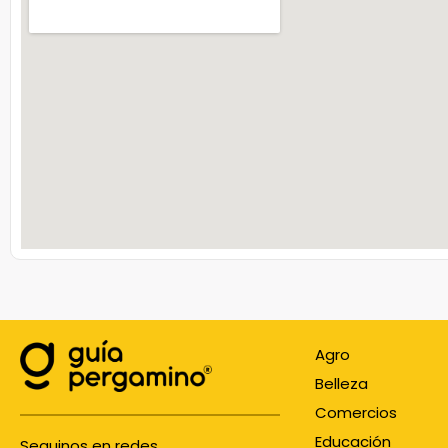
Agro
Belleza
Comercios
Educación
Seguinos en redes