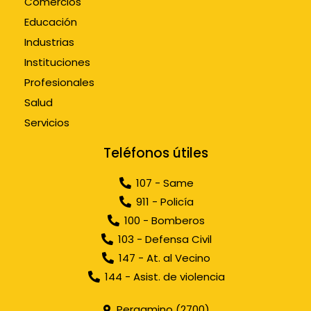
Comercios
Educación
Industrias
Instituciones
Profesionales
Salud
Servicios
Teléfonos útiles
107 - Same
911 - Policía
100 - Bomberos
103 - Defensa Civil
147 - At. al Vecino
144 - Asist. de violencia
Pergamino (2700)