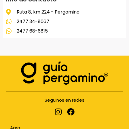
Ruta 8, km 224 - Pergamino
2477 34-8067
2477 68-6815
Seguinos en redes
Agro