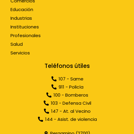
Comercios
Educación
Industrias
Instituciones
Profesionales
Salud
Servicios
Teléfonos útiles
107 - Same
911 - Policía
100 - Bomberos
103 - Defensa Civil
147 - At. al Vecino
144 - Asist. de violencia
Pergamino (2700)