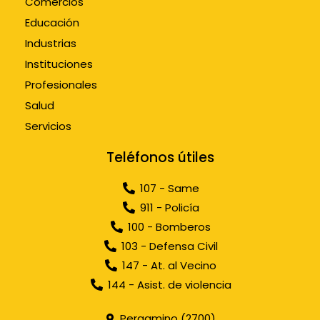
Comercios
Educación
Industrias
Instituciones
Profesionales
Salud
Servicios
Teléfonos útiles
107 - Same
911 - Policía
100 - Bomberos
103 - Defensa Civil
147 - At. al Vecino
144 - Asist. de violencia
Pergamino (2700)