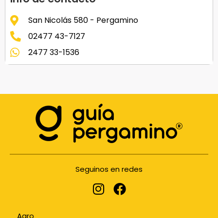
San Nicolás 580 - Pergamino
02477 43-7127
2477 33-1536
Seguinos en redes
Agro