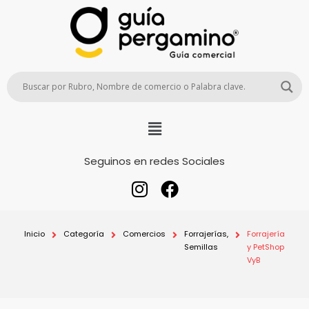
Seguinos en redes Sociales
Inicio
Categoría
Comercios
Forrajerías,
Forrajería
Semillas
y PetShop
VyB