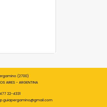
ergamino (2700)
OS AIRES - ARGENTINA
477 22-4331
p.guiapergamino@gmail.com