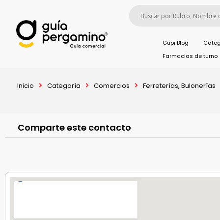
Gupi Blog
Categ
Farmacias de turno
Inicio
Categoría
Comercios
Ferreterías, Bulonerías
Comparte este contacto