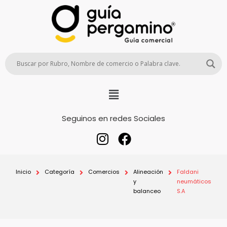
Seguinos en redes Sociales
Inicio
Categoría
Comercios
Alineación
Faldani
y
neumáticos
balanceo
S.A