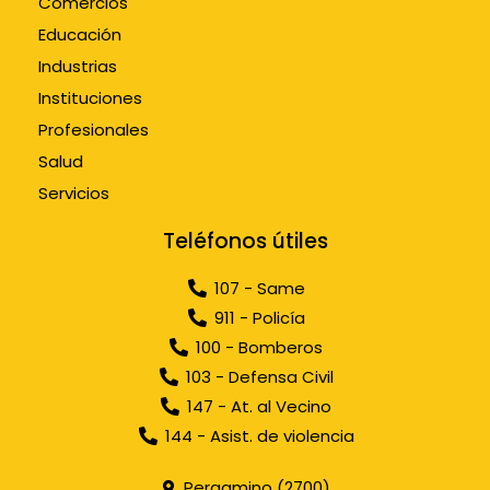
Comercios
Educación
Industrias
Instituciones
Profesionales
Salud
Servicios
Teléfonos útiles
107 - Same
911 - Policía
100 - Bomberos
103 - Defensa Civil
147 - At. al Vecino
144 - Asist. de violencia
Pergamino (2700)