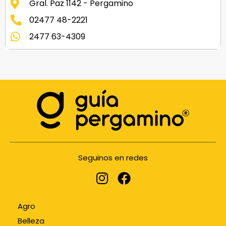
Gral. Paz 1142 - Pergamino
02477 48-2221
2477 63-4309
Seguinos en redes
Agro
Belleza