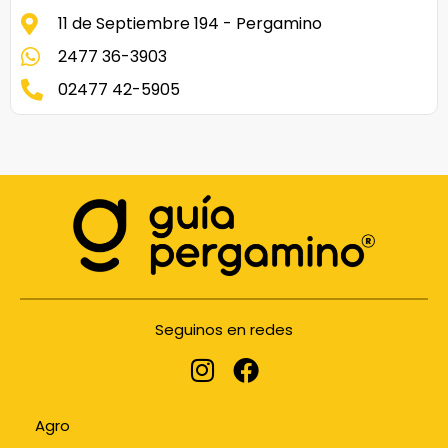
11 de Septiembre 194 - Pergamino
2477 36-3903
02477 42-5905
Seguinos en redes
Agro