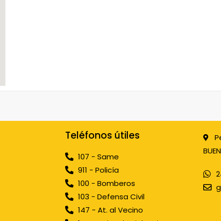
Teléfonos útiles
P
BUEN
107 - Same
911 - Policía
2
100 - Bomberos
g
103 - Defensa Civil
147 - At. al Vecino