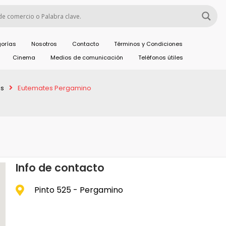
orías
Nosotros
Contacto
Términos y Condiciones
Cinema
Medios de comunicación
Teléfonos útiles
os
Eutemates Pergamino
Info de contacto
Pinto 525 - Pergamino