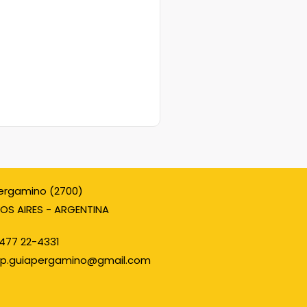
ergamino (2700)
OS AIRES - ARGENTINA
477 22-4331
p.guiapergamino@gmail.com