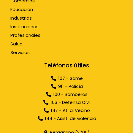
Comercios
Educación
Industrias
Instituciones
Profesionales
Salud
Servicios
Teléfonos útiles
107 - Same
911 - Policía
100 - Bomberos
103 - Defensa Civil
147 - At. al Vecino
144 - Asist. de violencia
Pergamino (2700)