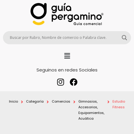
Seguinos en redes Sociales
Inicio
Categoría
Comercios
Gimnasios,
Estudio
Accesorios,
Fitness
Equipamientos,
Acuática