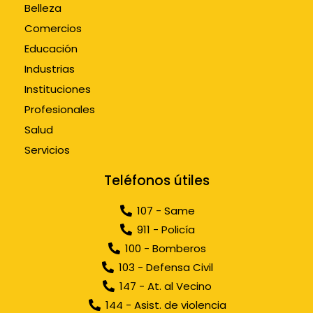
Belleza
Comercios
Educación
Industrias
Instituciones
Profesionales
Salud
Servicios
Teléfonos útiles
107 - Same
911 - Policía
100 - Bomberos
103 - Defensa Civil
147 - At. al Vecino
144 - Asist. de violencia