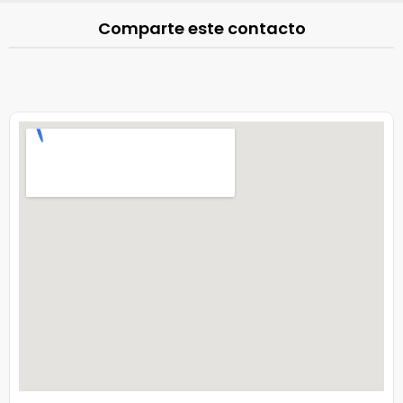
Comparte este contacto