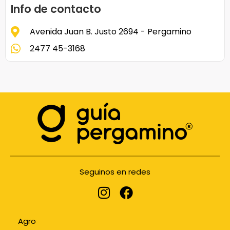
Info de contacto
Avenida Juan B. Justo 2694 - Pergamino
2477 45-3168
Seguinos en redes
Agro