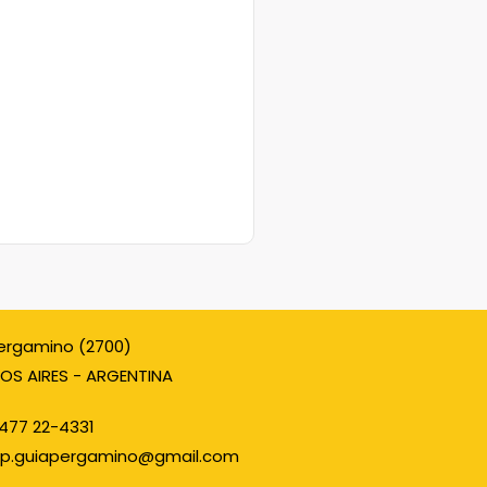
ergamino (2700)
OS AIRES - ARGENTINA
477 22-4331
p.guiapergamino@gmail.com