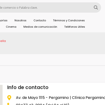
orías
Nosotros
Contacto
Términos y Condiciones
Cinema
Medios de comunicación
Teléfonos útiles
ella
Info de contacto
Av. de Mayo 1115 - Pergamino | Clínica Pergamin