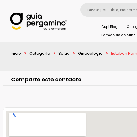
Gupi Blog
Categ
Farmacias de turno
Inicio
Categoría
Salud
Ginecología
Esteban Ram
Comparte este contacto