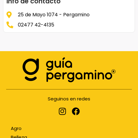
Info de contacto
25 de Mayo 1074 - Pergamino
02477 42-4135
Seguinos en redes
Agro
Belleza