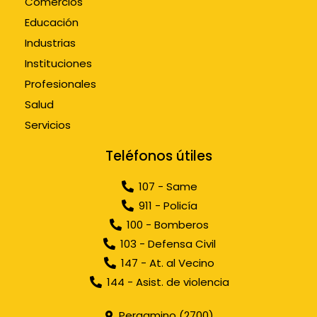
Comercios
Educación
Industrias
Instituciones
Profesionales
Salud
Servicios
Teléfonos útiles
107 - Same
911 - Policía
100 - Bomberos
103 - Defensa Civil
147 - At. al Vecino
144 - Asist. de violencia
Pergamino (2700)