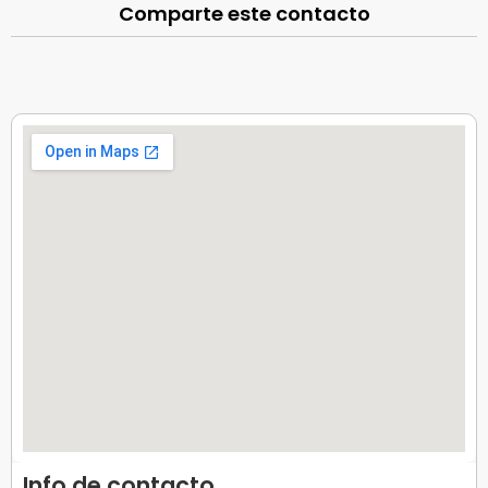
Comparte este contacto
Info de contacto