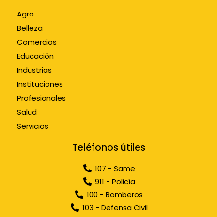
Agro
Belleza
Comercios
Educación
Industrias
Instituciones
Profesionales
Salud
Servicios
Teléfonos útiles
107 - Same
911 - Policía
100 - Bomberos
103 - Defensa Civil