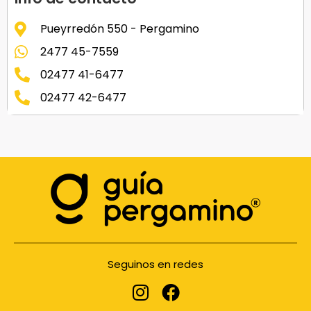
Pueyrredón 550 - Pergamino
2477 45-7559
02477 41-6477
02477 42-6477
Seguinos en redes