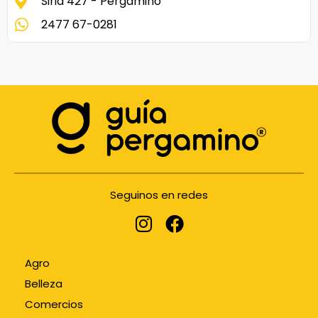
Siria 427 - Pergamino
2477 67-0281
Seguinos en redes
Agro
Belleza
Comercios