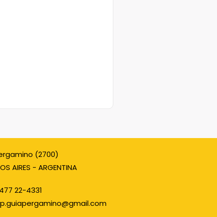
ergamino (2700)
OS AIRES - ARGENTINA
477 22-4331
p.guiapergamino@gmail.com