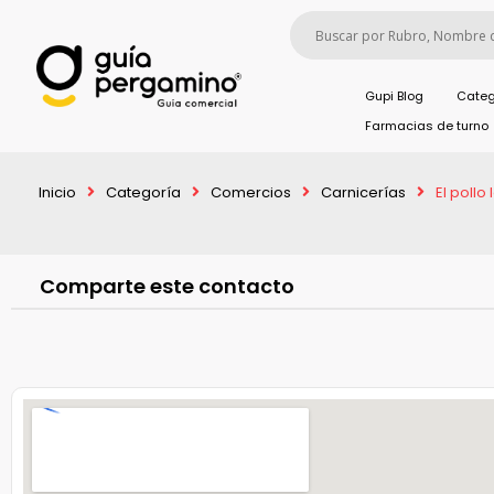
Gupi Blog
Categ
Farmacias de turno
Inicio
Categoría
Comercios
Carnicerías
El pollo
Comparte este contacto