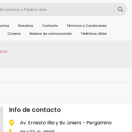
orías
Nosotros
Contacto
Términos y Condiciones
Cinema
Medios de comunicación
Teléfonos útiles
 loco
Info de contacto
Av. Ernesto Illia y Bv. Liniers - Pergamino