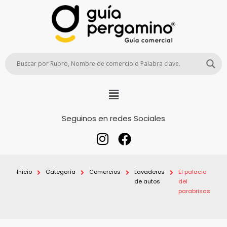
Seguinos en redes Sociales
Inicio
Categoría
Comercios
Lavaderos
El palacio
de autos
del
parabrisas