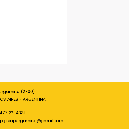
ergamino (2700)
OS AIRES - ARGENTINA
477 22-4331
p.guiapergamino@gmail.com