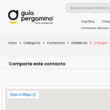
Gupi Blog
Categ
Farmacias de turno
Inicio
Categoría
Comercios
Dietéticas
El Nogal
Comparte este contacto