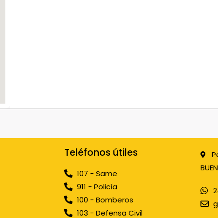
Teléfonos útiles
P
BUEN
107 - Same
911 - Policía
2
100 - Bomberos
g
103 - Defensa Civil