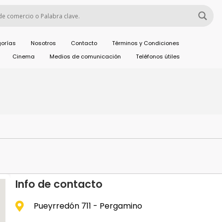
orías
Nosotros
Contacto
Términos y Condiciones
Cinema
Medios de comunicación
Teléfonos útiles
Info de contacto
Pueyrredón 711 - Pergamino