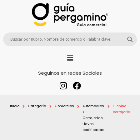
Seguinos en redes Sociales
Inicio
Categoría
Comercios
Automóviles
El chino
>
cerrajería
Cerrajerías,
Llaves
codificadas