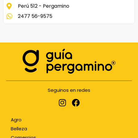
Perú 512 - Pergamino
2477 56-9575
Seguinos en redes
Agro
Belleza
Comercios