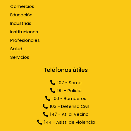
Comercios
Educación
Industrias
Instituciones
Profesionales
Salud
Servicios
Teléfonos útiles
107 - Same
911 - Policía
100 - Bomberos
103 - Defensa Civil
147 - At. al Vecino
144 - Asist. de violencia