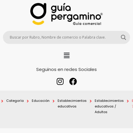
Seguinos en redes Sociales
Categoría
Educación
Establecimientos
Establecimientos
educativos
educativos /
Adultos