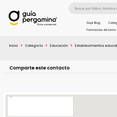
Gupi Blog
Categ
Farmacias de turno
Inicio
Categoría
Educación
Establecimientos educat
Comparte este contacto