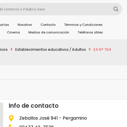
orías
Nosotros
Contacto
Términos y Condiciones
Cinema
Medios de comunicación
Teléfonos útiles
ivos
Establecimientos educativos / Adultos
EA N° 704
Info de contacto
Zeballos José 941 - Pergamino