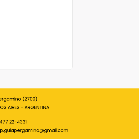
ergamino (2700)
OS AIRES - ARGENTINA
477 22-4331
p.guiapergamino@gmail.com