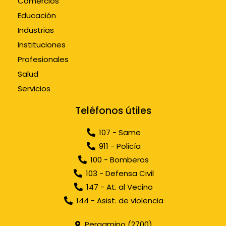
Comercios
Educación
Industrias
Instituciones
Profesionales
Salud
Servicios
Teléfonos útiles
107 - Same
911 - Policía
100 - Bomberos
103 - Defensa Civil
147 - At. al Vecino
144 - Asist. de violencia
Pergamino (2700)