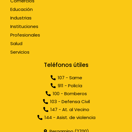
Comercios
Educación
Industrias
Instituciones
Profesionales
Salud
Servicios
Teléfonos útiles
107 - Same
911 - Policía
100 - Bomberos
103 - Defensa Civil
147 - At. al Vecino
144 - Asist. de violencia
Pergamino (2700)