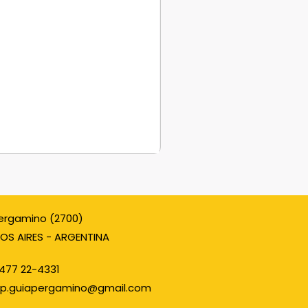
ergamino (2700)
OS AIRES - ARGENTINA
477 22-4331
p.guiapergamino@gmail.com