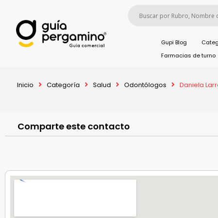
Gupi Blog
Categ
Farmacias de turno
Inicio
Categoría
Salud
Odontólogos
Daniela Lar
Comparte este contacto