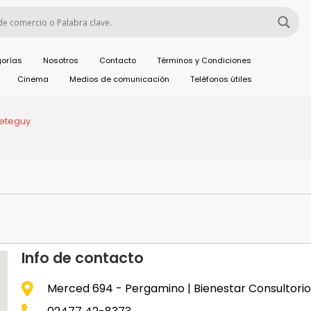
orías
Nosotros
Contacto
Términos y Condiciones
Cinema
Medios de comunicación
Teléfonos útiles
reteguy
Info de contacto
Merced 694 - Pergamino | Bienestar Consultorio