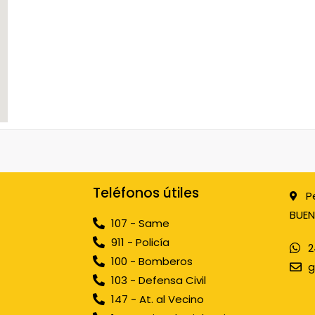
Teléfonos útiles
P
BUEN
107 - Same
911 - Policía
2
100 - Bomberos
g
103 - Defensa Civil
147 - At. al Vecino