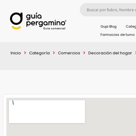
Gupi Blog
Categ
Farmacias de turno
Inicio
Categoría
Comercios
Decoración del hogar