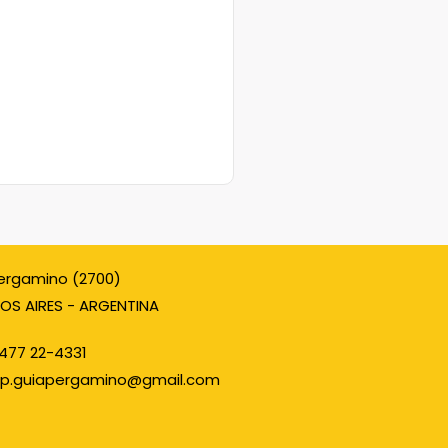
ergamino (2700)
OS AIRES - ARGENTINA
477 22-4331
p.guiapergamino@gmail.com