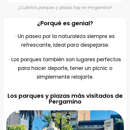
¿Cuántos parques y plazas hay en Pergamino?
¿Porqué es genial?
· Un paseo por la naturaleza siempre es
refrescante, ideal para despejarse.
· Los parques también son lugares perfectos
para hacer deporte, tener un picnic o
simplemente relajarte.
Los parques y plazas más visitados de
Pergamino