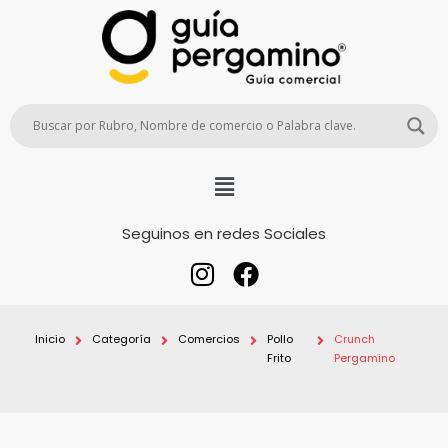
Seguinos en redes Sociales
Inicio
Categoría
Comercios
Pollo
Crunch
Frito
Pergamino