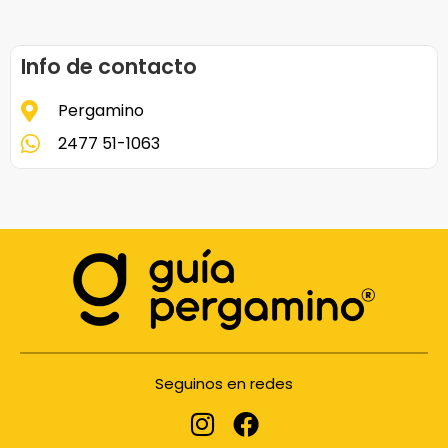
Info de contacto
Pergamino
2477 51-1063
Seguinos en redes