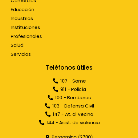
Comercios
Educación
Industrias
Instituciones
Profesionales
Salud
Servicios
Teléfonos útiles
107 - Same
911 - Policía
100 - Bomberos
103 - Defensa Civil
147 - At. al Vecino
144 - Asist. de violencia
Pergamino (2700)