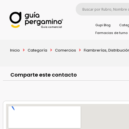
Gupi Blog
Categ
Farmacias de turno
Inicio
Categoría
Comercios
Fiambrerías, Distribució
Comparte este contacto