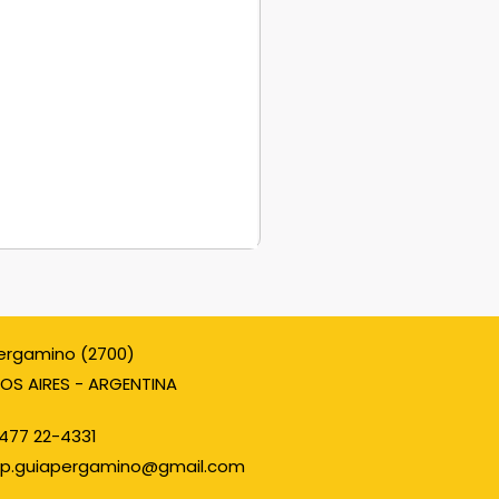
ergamino (2700)
OS AIRES - ARGENTINA
477 22-4331
p.guiapergamino@gmail.com