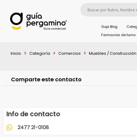
Gupi Blog
Categ
Farmacias de turno
Inicio
Categoría
Comercios
Muebles / Construcción 
Comparte este contacto
Info de contacto
2477 21-0108